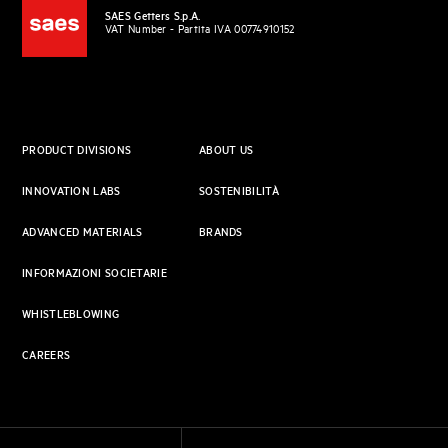
SAES Getters S.p.A.
VAT Number - Partita IVA 00774910152
PRODUCT DIVISIONS
ABOUT US
INNOVATION LABS
SOSTENIBILITÀ
ADVANCED MATERIALS
BRANDS
INFORMAZIONI SOCIETARIE
WHISTLEBLOWING
CAREERS