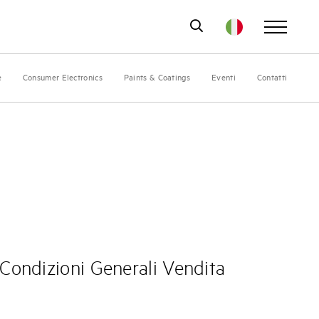
e
Consumer Electronics
Paints & Coatings
Eventi
Contatti
Condizioni Generali Vendita