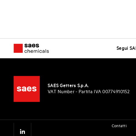
Segui SA
SAES Getters S.p.A.
VAT Number - Partita IVA 00774910152
Contatti