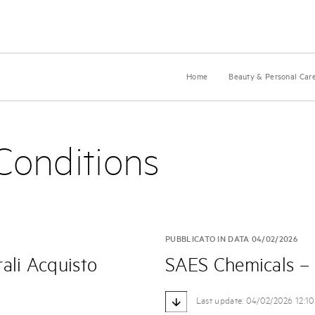
Home
Beauty & Personal Car
Conditions
PUBBLICATO IN DATA 04/02/2026
ali Acquisto
SAES Chemicals – 
Last update: 04/02/2026 12:10