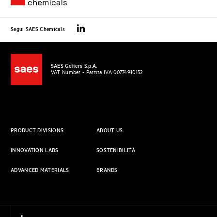
Segui SAES Chemicals
SAES Getters S.p.A.
VAT Number - Partita IVA 00774910152
PRODUCT DIVISIONS
ABOUT US
INNOVATION LABS
SOSTENIBILITÀ
ADVANCED MATERIALS
BRANDS