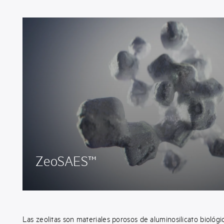
ZeoSAES™
Las zeolitas son materiales porosos de aluminosilicato biológ