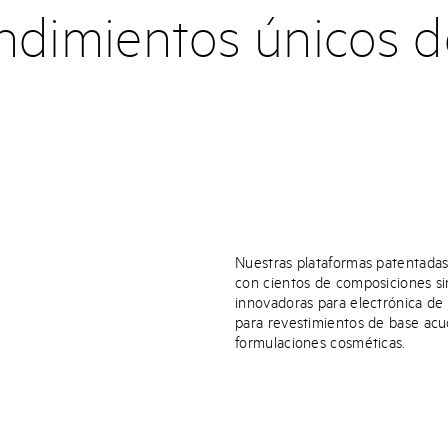
ndimientos únicos de
Nuestras plataformas patentada
con cientos de composiciones sin
innovadoras para electrónica de 
para revestimientos de base acu
formulaciones cosméticas.