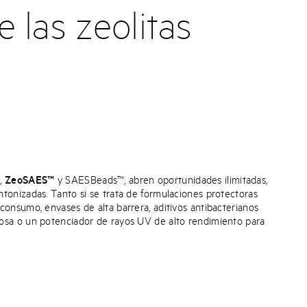
 las zeolitas
s,
ZeoSAES™
y SAESBeads™, abren oportunidades ilimitadas,
tonizadas. Tanto si se trata de formulaciones protectoras
consumo, envases de alta barrera, aditivos antibacterianos
osa o un potenciador de rayos UV de alto rendimiento para