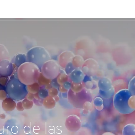
uro de las