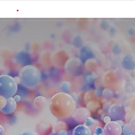
Home
Beauty & Personal Care
Events
Contact Us