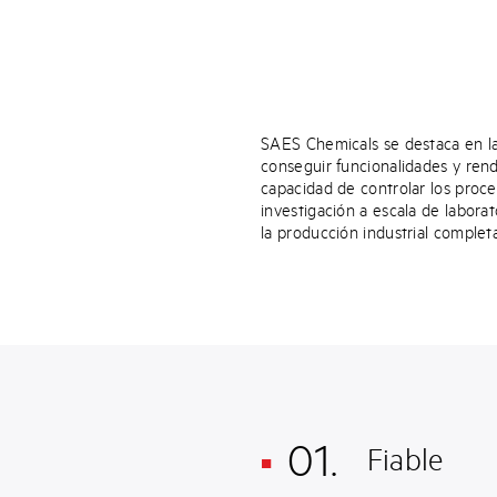
SAES Chemicals se destaca en la
conseguir funcionalidades y ren
capacidad de controlar los proce
investigación a escala de laborato
la producción industrial complet
01.
Fiable