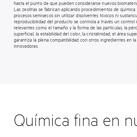
hasta el punto de que pueden considerarse nuevos biomateria
Las zeolitas se fabrican aplicando procedimientos de química 
procesos semisecos sin utilizar disolventes tóxicos ni sustanci
reproducibilidad del producto se controla a través un control 
relevantes como el tamaño y la forma de las partículas, la pér
superficial, la estabilidad del color, la cristalinidad, el área supe
garantiza la plena compatibilidad con otros ingredientes en l
innovadoras.
Química fina en n