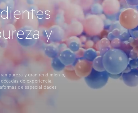
edientes
pureza y
ran pureza y gran rendimiento,
 décadas de experiencia,
taformas de especialidades