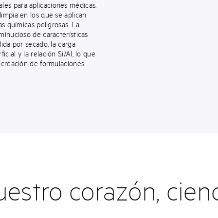
les para aplicaciones médicas.
limpia en los que se aplican
as químicas peligrosas. La
minucioso de características
dida por secado, la carga
rficial y la relación Si/Al, lo que
a creación de formulaciones
uestro corazón, cien