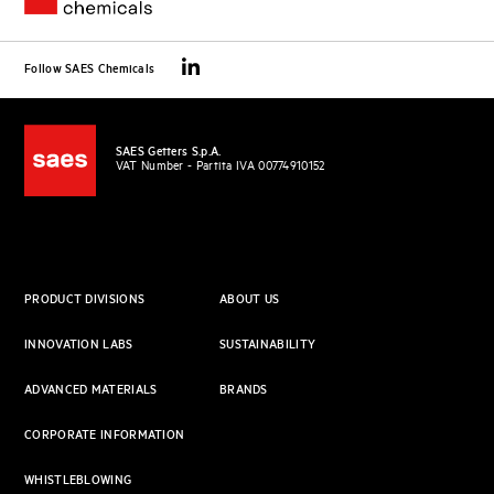
Follow SAES Chemicals
SAES Getters S.p.A.
VAT Number - Partita IVA 00774910152
PRODUCT DIVISIONS
ABOUT US
INNOVATION LABS
SUSTAINABILITY
ADVANCED MATERIALS
BRANDS
CORPORATE INFORMATION
WHISTLEBLOWING