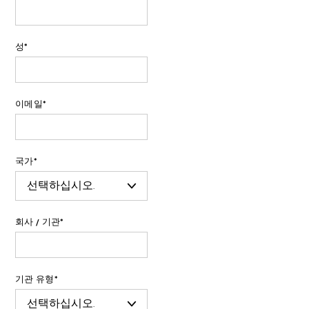
성
*
이메일
*
국가
*
회사 / 기관
*
기관 유형
*