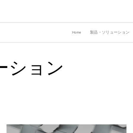
Home
製品・ソリューション
ーション