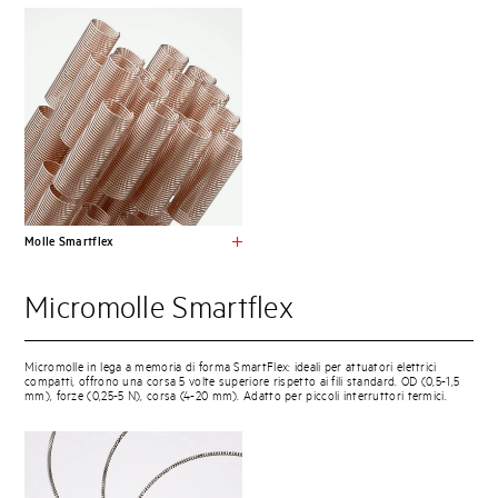
Molle Smartflex
Micromolle Smartflex
Micromolle in lega a memoria di forma SmartFlex: ideali per attuatori elettrici
compatti, offrono una corsa 5 volte superiore rispetto ai fili standard. OD (0,5-1,5
mm), forze (0,25-5 N), corsa (4-20 mm). Adatto per piccoli interruttori termici.