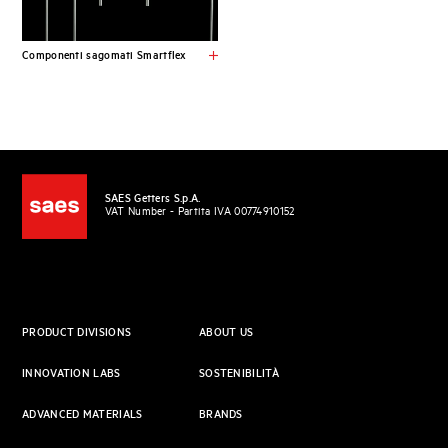
Componenti sagomati Smartflex
SAES Getters S.p.A.
VAT Number - Partita IVA 00774910152
PRODUCT DIVISIONS
ABOUT US
INNOVATION LABS
SOSTENIBILITÀ
ADVANCED MATERIALS
BRANDS