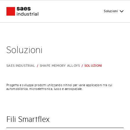
Soluzioni
Soluzioni
SAES INDUSTRIAL
/
SHAPE MEMORY ALLOYS
/
SOLUZIONI
Progetta e sviluppa prodotti utilizzando nitinol per varie applicazioni tra cui
automobilistica, microelettronica, lusso e aerospaziale.
Fili Smartflex