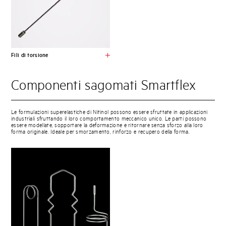
Fili di torsione
Componenti sagomati Smartflex
Le formulazioni superelastiche di Nitinol possono essere sfruttate in applicazioni
industriali sfruttando il loro comportamento meccanico unico. Le parti possono
essere modellate, sopportare la deformazione e ritornare senza sforzo alla loro
forma originale. Ideale per smorzamento, rinforzo e recupero della forma.