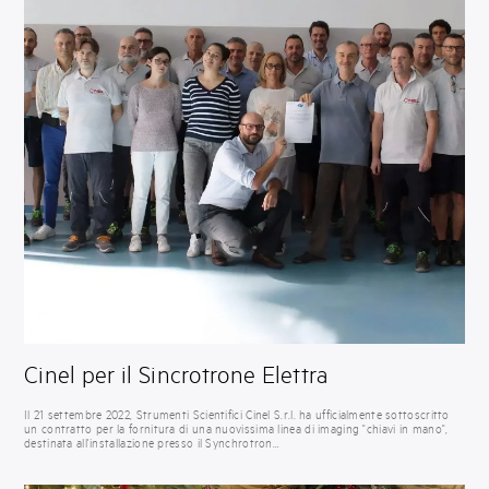
Cinel per il Sincrotrone Elettra
Il 21 settembre 2022, Strumenti Scientifici Cinel S.r.l. ha ufficialmente sottoscritto
un contratto per la fornitura di una nuovissima linea di imaging "chiavi in mano",
destinata all'installazione presso il Synchrotron…