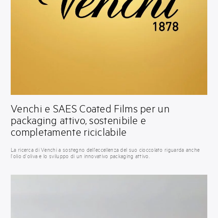
Venchi e SAES Coated Films per un
packaging attivo, sostenibile e
completamente riciclabile
La ricerca di Venchi a sostegno dell'eccellenza del suo cioccolato riguarda anche
l'olio d'oliva e lo sviluppo di un innovativo packaging attivo.