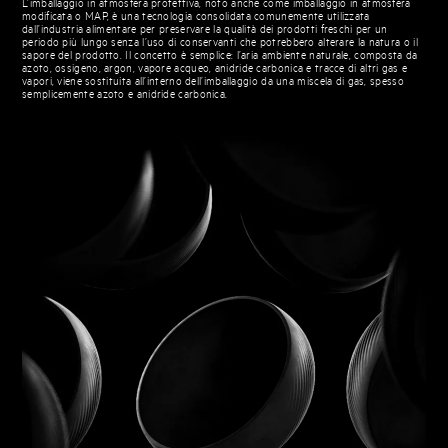
L’imballaggio in atmosfera protettiva, noto anche come imballaggio in atmosfera
modificata o MAP, è una tecnologia consolidata comunemente utilizzata
dall’industria alimentare per preservare la qualità dei prodotti freschi per un
periodo più lungo senza l’uso di conservanti che potrebbero alterare la natura o il
sapore del prodotto. Il concetto è semplice: l’aria ambiente naturale, composta da
azoto, ossigeno, argon, vapore acqueo, anidride carbonica e tracce di altri gas e
vapori, viene sostituita all’interno dell’imballaggio da una miscela di gas, spesso
semplicemente azoto e anidride carbonica.