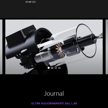
anaerobi.
Journal
ULTIMI AGGIORNAMENTI DAL LAB