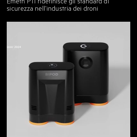
Emeth P11 ridefinisce gli standard di
sicurezza nell’industria dei droni