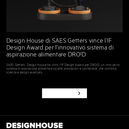
Design House di SAES Getters vince l’IF
Design Award per l’innovativo sistema di
aspirazione alimentare DRO!D
SAES Getters’ Design House ha vinto l’IF Design Award per DRO!D, un innovativo
sistema di aspirazione alimentare ad alte prestazioni e sostenibile, che combina
scienza e design avanzato
TUTTE LE NEWS