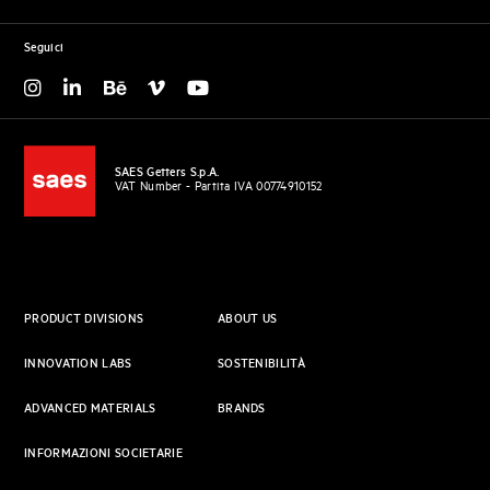
Seguici
SAES Getters S.p.A.
VAT Number - Partita IVA 00774910152
PRODUCT DIVISIONS
ABOUT US
INNOVATION LABS
SOSTENIBILITÀ
ADVANCED MATERIALS
BRANDS
INFORMAZIONI SOCIETARIE