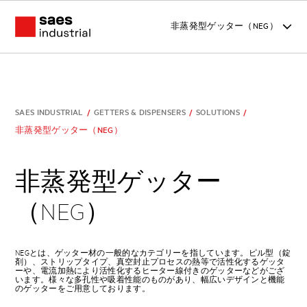
非蒸発型ゲッター（NEG）
SAES INDUSTRIAL
/
GETTERS & DISPENSERS
/
SOLUTIONS
/
非蒸発型ゲッター（NEG）
非蒸発型ゲッター
（NEG）
NEGとは、ゲッター材の一般的なカテゴリーを指しています。ピル型（錠
剤）、ストリップタイプ、真空封止プロセスの熱等で活性化するゲッタ
ーや、電流加熱により活性化するヒーター線付きのゲッターなどがござ
います。様々な多孔性や吸着性能のものがあり、幅広いデザインと機能
のゲッターをご用意しております。