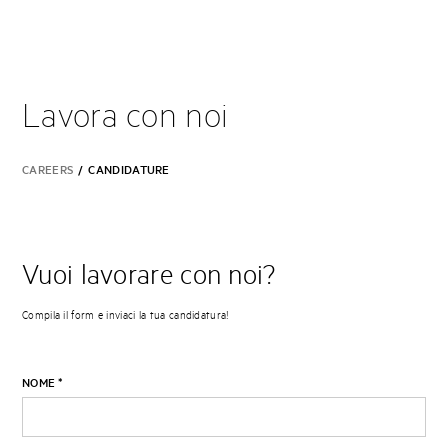
Lavora con noi
CAREERS
/
CANDIDATURE
Vuoi lavorare con noi?
Compila il form e inviaci la tua candidatura!
NOME
*