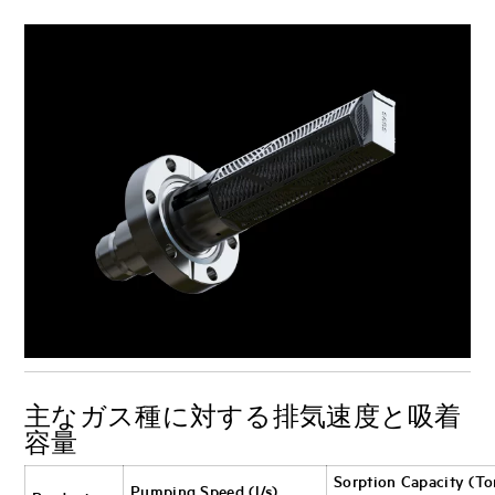
主なガス種に対する排気速度と吸着
容量
Sorption Capacity (To
Pumping Speed (l/s)