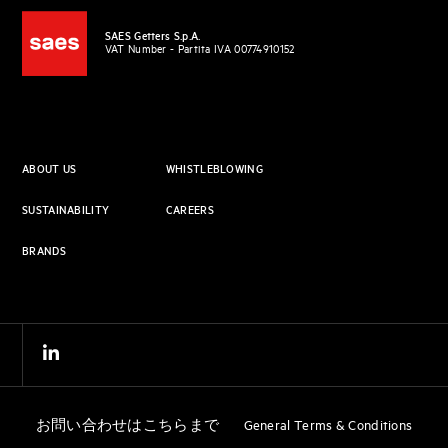
SAES Getters S.p.A.
VAT Number - Partita IVA 00774910152
ABOUT US
WHISTLEBLOWING
SUSTAINABILITY
CAREERS
BRANDS
お問い合わせはこちらまで
General Terms & Conditions