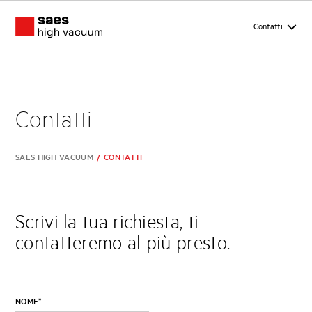
Contatti
Contatti
SAES HIGH VACUUM
/
CONTATTI
Scrivi la tua richiesta, ti
contatteremo al più presto.
NOME
*