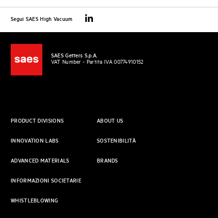
Segui SAES High Vacuum
SAES Getters S.p.A.
VAT Number - Partita IVA 00774910152
PRODUCT DIVISIONS
ABOUT US
INNOVATION LABS
SOSTENIBILITÀ
ADVANCED MATERIALS
BRANDS
INFORMAZIONI SOCIETARIE
WHISTLEBLOWING