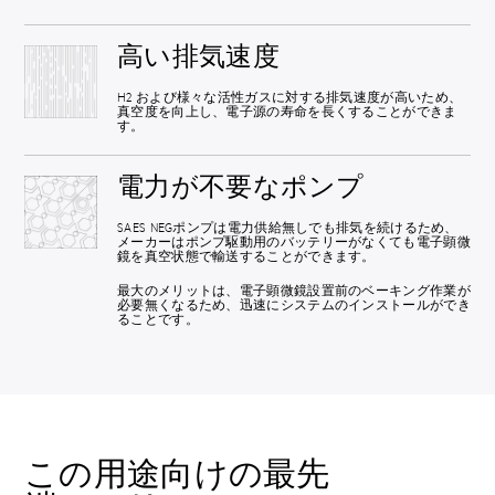
高い排気速度
H2 および様々な活性ガスに対する排気速度が高いため、
真空度を向上し、電子源の寿命を長くすることができま
す。
電力が不要なポンプ
SAES NEGポンプは電力供給無しでも排気を続けるため、
メーカーはポンプ駆動用のバッテリーがなくても電子顕微
鏡を真空状態で輸送することができます。
最大のメリットは、電子顕微鏡設置前のベーキング作業が
必要無くなるため、迅速にシステムのインストールができ
ることです。
この用途向けの最先