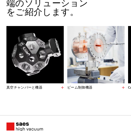
端のソリューション
をご紹介します。
真空チャンバーと機器
ビーム制御機器
C